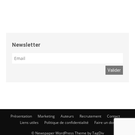
Newsletter
Présentation
Marketing
Auteurs
Recrutement
Contact
Liens utiles
Politique de confidentialité
Faire un don
© Newspaper WordPress Theme by TagDiv