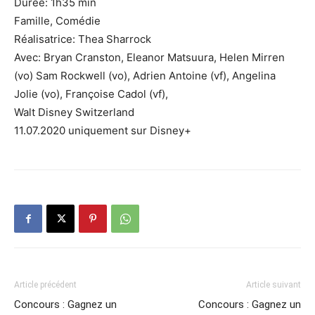
Durée: 1h35 min
Famille, Comédie
Réalisatrice: Thea Sharrock
Avec: Bryan Cranston, Eleanor Matsuura, Helen Mirren
(vo) Sam Rockwell (vo), Adrien Antoine (vf), Angelina
Jolie (vo), Françoise Cadol (vf),
Walt Disney Switzerland
11.07.2020 uniquement sur Disney+
Article précédent
Article suivant
Concours : Gagnez un
Concours : Gagnez un