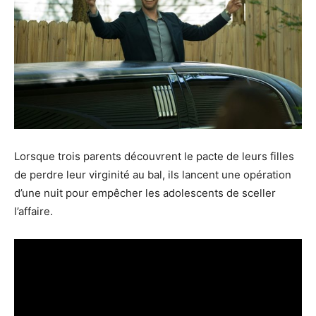
Lorsque trois parents découvrent le pacte de leurs filles
de perdre leur virginité au bal, ils lancent une opération
d’une nuit pour empêcher les adolescents de sceller
l’affaire.