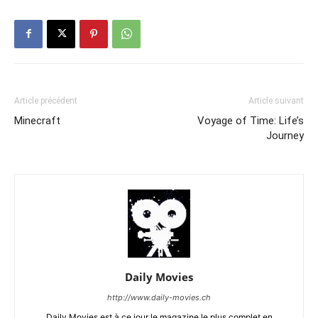
Article précédent
Article suivant
Minecraft
Voyage of Time: Life’s
Journey
Daily Movies
http://www.daily-movies.ch
Daily Movies est à ce jour le magazine le plus complet en