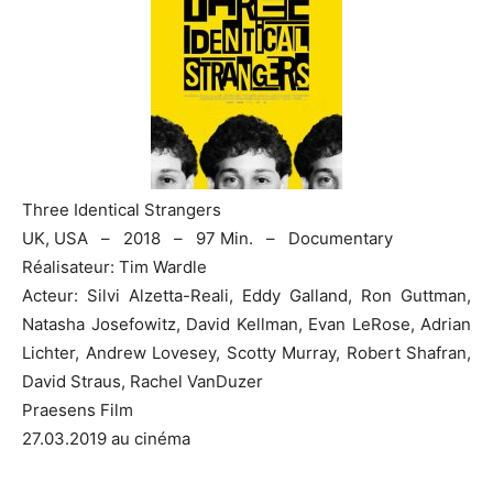
Three Identical Strangers
UK, USA – 2018 – 97 Min. – Documentary
Réalisateur: Tim Wardle
Acteur: Silvi Alzetta-Reali, Eddy Galland, Ron Guttman,
Natasha Josefowitz, David Kellman, Evan LeRose, Adrian
Lichter, Andrew Lovesey, Scotty Murray, Robert Shafran,
David Straus, Rachel VanDuzer
Praesens Film
27.03.2019 au cinéma