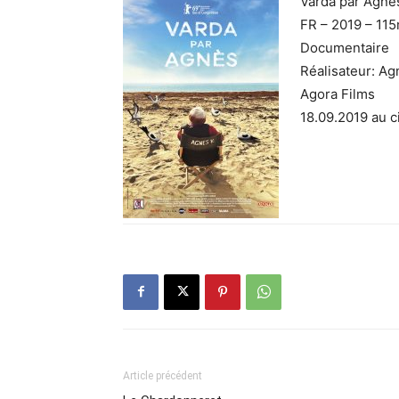
Varda par Agnè
FR – 2019 – 11
Documentaire
Réalisateur: Ag
Agora Films
18.09.2019 au 
Article précédent