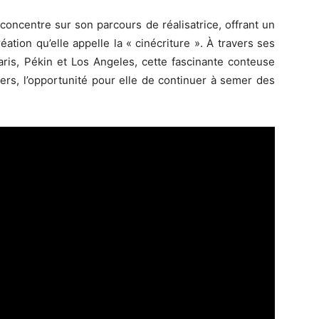
oncentre sur son parcours de réalisatrice, offrant un
tion qu’elle appelle la « cinécriture ». À travers ses
ris, Pékin et Los Angeles, cette fascinante conteuse
rs, l’opportunité pour elle de continuer à semer des