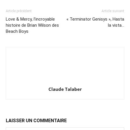
Article précédent
Article suivant
Love & Mercy, l’incroyable
« Terminator Genisys », Hasta
histoire de Brian Wilson des
la vista…
Beach Boys
Claude Talaber
LAISSER UN COMMENTAIRE