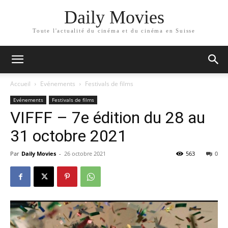
Daily Movies
Toute l'actualité du cinéma et du cinéma en Suisse
Accueil
Evénements
Festivals de films
Evénements
Festivals de films
VIFFF – 7e édition du 28 au
31 octobre 2021
Par
Daily Movies
-
26 octobre 2021
563
0