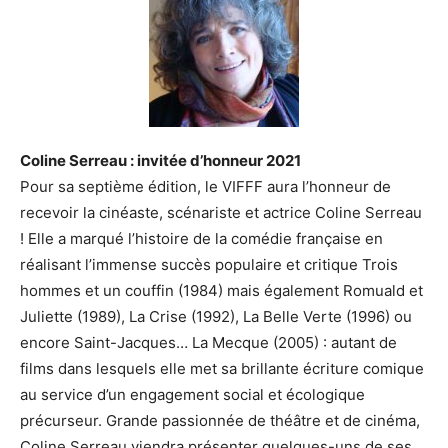
Coline Serreau : invitée d’honneur 2021
Pour sa septième édition, le VIFFF aura l’honneur de
recevoir la cinéaste, scénariste et actrice Coline Serreau
! Elle a marqué l’histoire de la comédie française en
réalisant l’immense succès populaire et critique Trois
hommes et un couffin (1984) mais également Romuald et
Juliette (1989), La Crise (1992), La Belle Verte (1996) ou
encore Saint-Jacques… La Mecque (2005) : autant de
films dans lesquels elle met sa brillante écriture comique
au service d’un engagement social et écologique
précurseur. Grande passionnée de théâtre et de cinéma,
Coline Serreau viendra présenter quelques-uns de ses