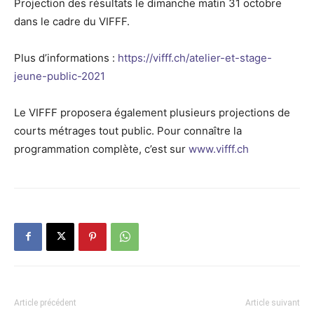
Projection des résultats le dimanche matin 31 octobre
dans le cadre du VIFFF.
Plus d’informations :
https://vifff.ch/atelier-et-stage-
jeune-public-2021
Le VIFFF proposera également plusieurs projections de
courts métrages tout public. Pour connaître la
programmation complète, c’est sur
www.vifff.ch
Article précédent
Article suivant