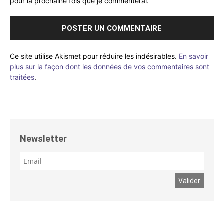
pour la prochaine fois que je commenterai.
Ce site utilise Akismet pour réduire les indésirables.
En savoir
plus sur la façon dont les données de vos commentaires sont
traitées
.
Newsletter