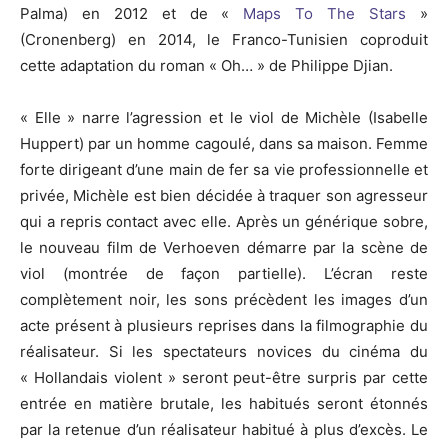
Palma) en 2012 et de «
Maps To The Stars
»
(Cronenberg) en 2014, le Franco-Tunisien coproduit
cette adaptation du roman « Oh… » de Philippe Djian.
« Elle » narre l’agression et le viol de Michèle (Isabelle
Huppert) par un homme cagoulé, dans sa maison. Femme
forte dirigeant d’une main de fer sa vie professionnelle et
privée, Michèle est bien décidée à traquer son agresseur
qui a repris contact avec elle. Après un générique sobre,
le nouveau film de Verhoeven démarre par la scène de
viol (montrée de façon partielle). L’écran reste
complètement noir, les sons précèdent les images d’un
acte présent à plusieurs reprises dans la filmographie du
réalisateur. Si les spectateurs novices du cinéma du
« Hollandais violent » seront peut-être surpris par cette
entrée en matière brutale, les habitués seront étonnés
par la retenue d’un réalisateur habitué à plus d’excès. Le