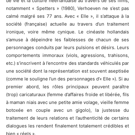
de vie et la culture néerlandaise au travers de ses films,
notamment « Spetters » (1980), Verhoeven ne s’est pas
calmé malgré ses 77 ans. Avec « Elle », il s’attaque à la
société (française) actuelle au travers d’un traitement
ironique, voire même cynique. Le cinéaste hollandais
s’amuse à dépeindre les faiblesses de chacun de ses
personnages conduits par leurs pulsions et désirs. Leurs
comportements immoraux (viols, agressions, trahisons,
etc.) s’inscrivent à l’encontre des standards véhiculés par
une société dont la représentation est souvent aseptisée
(comme le souligne l’un des personnages d’« Elle »). Si au
premier abord, les rôles principaux peuvent paraître
(trop) caricaturaux (femme d’affaires froide et libérée, fils
à maman niais avec une petite amie volage, vieille femme
botoxée en couple avec un gigolo), la justesse du
traitement de leurs relations et l’authenticité de certains
dialogues les rendent finalement totalement crédibles et
bien « réels ».