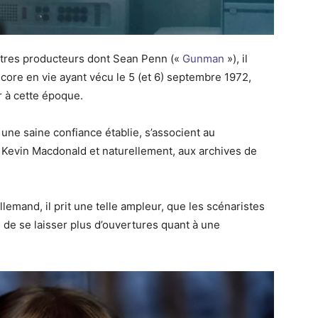
autres producteurs dont Sean Penn («
Gunman
»), il
core en vie ayant vécu le 5 (et 6) septembre 1972,
r à cette époque.
 une saine confiance établie, s’associent au
Kevin Macdonald et naturellement, aux archives de
allemand, il prit une telle ampleur, que les scénaristes
i, de se laisser plus d’ouvertures quant à une