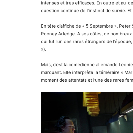
intenses et très efficaces. En outre et au-del
question continue de l’instinct de survie. Et
En tête d’affiche de « 5 Septembre », Peter
Rooney Arledge. A ses côtés, de nombreux a
qui fut l’un des rares étrangers de l’époqu
»).
Mais, c’est la comédienne allemande Leoni
marquant. Elle interprète la téméraire « Mar
moment des attentats et l’une des rares fe