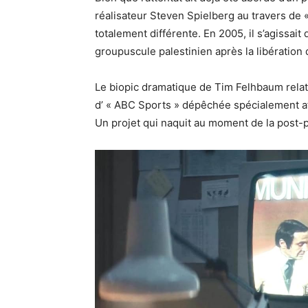
réalisateur Steven Spielberg au travers de 
totalement différente. En 2005, il s’agissait
groupuscule palestinien après la libération
Le biopic dramatique de Tim Felhbaum relate
d’ « ABC Sports » dépêchée spécialement af
Un projet qui naquit au moment de la post-