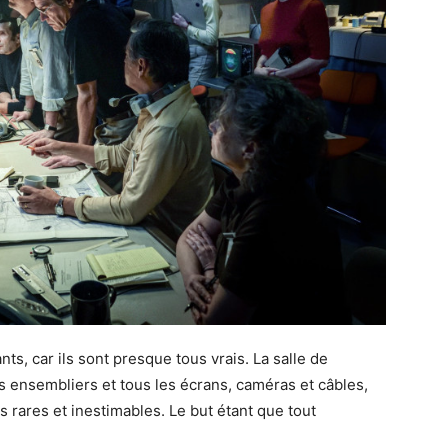
s, car ils sont presque tous vrais. La salle de
s ensembliers et tous les écrans, caméras et câbles,
 rares et inestimables. Le but étant que tout