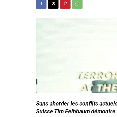
Sans aborder les conflits actuel
Suisse Tim Felhbaum démontre et