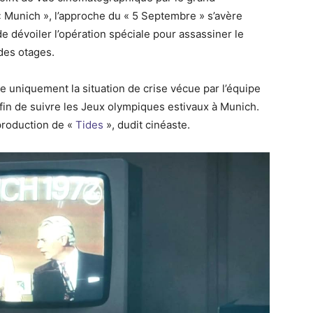
« Munich », l’approche du « 5 Septembre » s’avère
 de dévoiler l’opération spéciale pour assassiner le
 des otages.
 uniquement la situation de crise vécue par l’équipe
in de suivre les Jeux olympiques estivaux à Munich.
production de «
Tides
», dudit cinéaste.