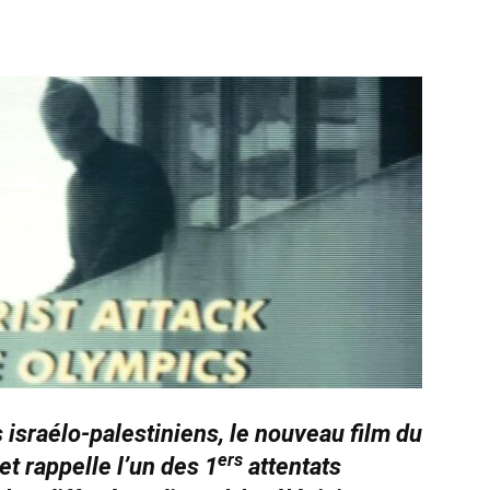
s israélo-palestiniens, le nouveau film du
ers
 rappelle l’un des 1
attentats