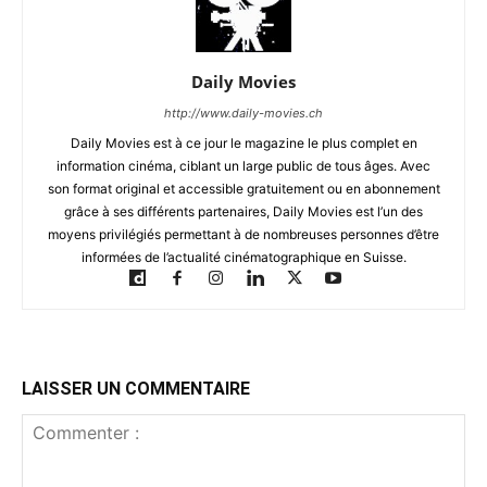
Daily Movies
http://www.daily-movies.ch
Daily Movies est à ce jour le magazine le plus complet en
information cinéma, ciblant un large public de tous âges. Avec
son format original et accessible gratuitement ou en abonnement
grâce à ses différents partenaires, Daily Movies est l’un des
moyens privilégiés permettant à de nombreuses personnes d’être
informées de l’actualité cinématographique en Suisse.
LAISSER UN COMMENTAIRE