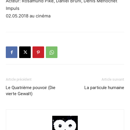
Acteur: Rosamund Pike, Daniel Brühl, Denis Ménochet
Impuls
02.05.2018 au cinéma
Article précédent
Article suivant
Le Quatrième pouvoir (Die
La particule humaine
vierte Gewalt)