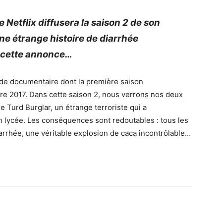
ue
Netflix
diffusera la saison 2 de son
ne étrange histoire de diarrhée
 cette annonce…
 de documentaire dont la première saison
e 2017.
Dans cette saison 2, nous verrons nos deux
de
Turd
Burglar
, un étrange terroriste qui a
n lycée.
Les conséquences sont redoutables :
tous les
iarrhée, une véritable explosion de caca incontrôlable…