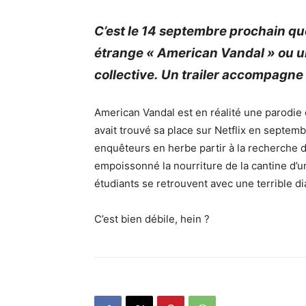
C’est le 14 septembre prochain q
étrange «
American
Vandal
» ou u
collective.
Un trailer accompagne
American
Vandal
est en réalité une parodie
avait trouvé sa place sur
Netflix
en septembr
enquêteurs en herbe partir à la recherche 
empoissonné la nourriture de la cantine d’u
étudiants se retrouvent avec une terrible d
C’est bien débile, hein ?