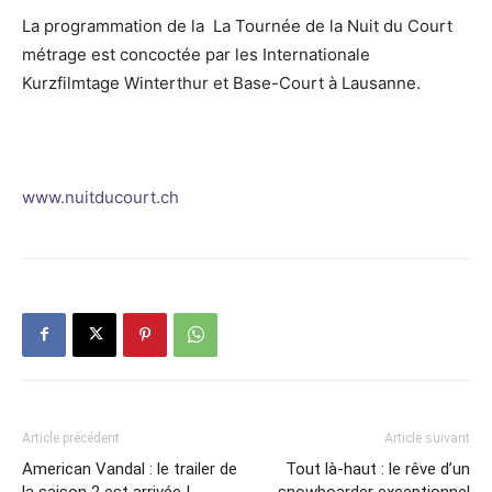
La programmation de la La Tournée de la Nuit du Court
métrage est concoctée par les Internationale
Kurzfilmtage Winterthur et Base-Court à Lausanne.
www.nuitducourt.ch
Article précédent
Article suivant
American Vandal : le trailer de
Tout là-haut : le rêve d’un
la saison 2 est arrivée !
snowboarder exceptionnel