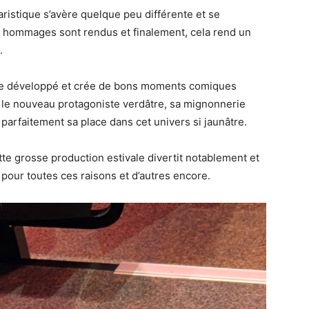
aristique s’avère quelque peu différente et se
et hommages sont rendus et finalement, cela rend un
.
tage développé et crée de bons moments comiques
, le nouveau protagoniste verdâtre, sa mignonnerie
parfaitement sa place dans cet univers si jaunâtre.
te grosse production estivale divertit notablement et
c pour toutes ces raisons et d’autres encore.