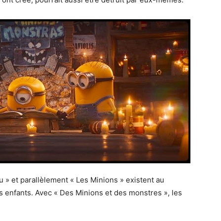
u » et parallèlement « Les Minions » existent au
les enfants. Avec « Des Minions et des monstres », les