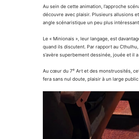
Au sein de cette animation, l’approche scén
découvre avec plaisir. Plusieurs allusions 
angle scénaristique un peu plus intéressant
Le « Minionais », leur langage, est davan
quand ils discutent. Par rapport au Cthulhu
s’avère superbement dessinée, jouée et il a 
e
Au cœur du 7
Art et des monstruosités, cet
fera sans nul doute, plaisir à un large publi