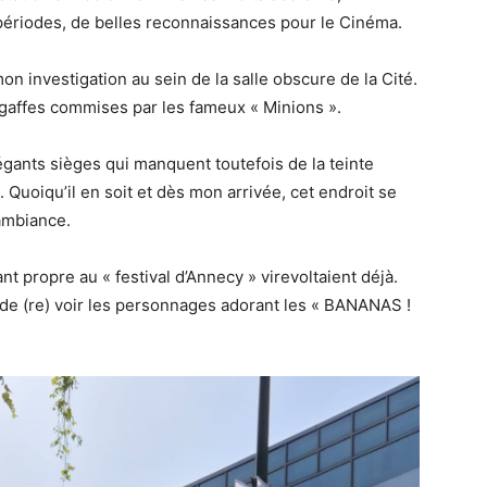
 périodes, de belles reconnaissances pour le Cinéma.
on investigation au sein de la salle obscure de la Cité.
gaffes commises par les fameux « Minions ».
légants sièges qui manquent toutefois de la teinte
 Quoiqu’il en soit et dès mon arrivée, cet endroit se
 ambiance.
 propre au « festival d’Annecy » virevoltaient déjà.
c de (re) voir les personnages adorant les « BANANAS !