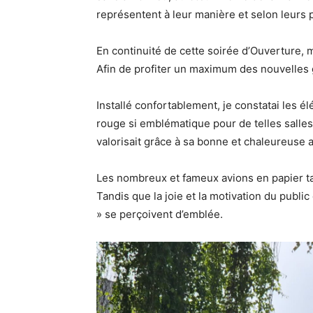
représentent à leur manière et selon leurs
En continuité de cette soirée d’Ouverture, m
Afin de profiter un maximum des nouvelles 
Installé confortablement, je constatai les é
rouge si emblématique pour de telles salles.
valorisait grâce à sa bonne et chaleureuse
Les nombreux et fameux avions en papier tant
Tandis que la joie et la motivation du publi
» se perçoivent d’emblée.