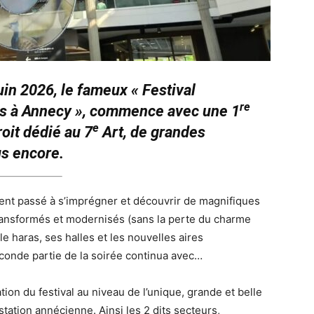
uin 2026, le fameux « Festival
re
ons à Annecy », commence avec une 1
e
roit dédié au 7
Art, de grandes
us encore.
nt passé à s’imprégner et découvrir de magnifiques
transformés et modernisés (sans la perte du charme
le haras, ses halles et les nouvelles aires
econde partie de la soirée continua avec…
ion du festival au niveau de l’unique, grande et belle
tation annécienne. Ainsi les 2 dits secteurs,