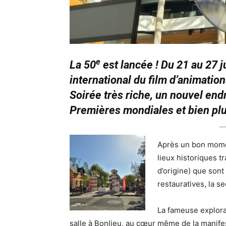
e
La 50
est lancée ! Du 21 au 27 j
international du film d’animati
Soirée très riche, un nouvel end
Premières mondiales et bien pl
Après un bon mome
lieux historiques 
d’origine) que sont 
restauratives, la s
La fameuse explorat
salle à Bonlieu, au cœur même de la manifes