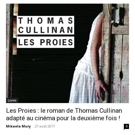
Livres
Les Proies : le roman de Thomas Cullinan
adapté au cinéma pour la deuxième fois !
Mikaela Mury
-
21 août 2017
0