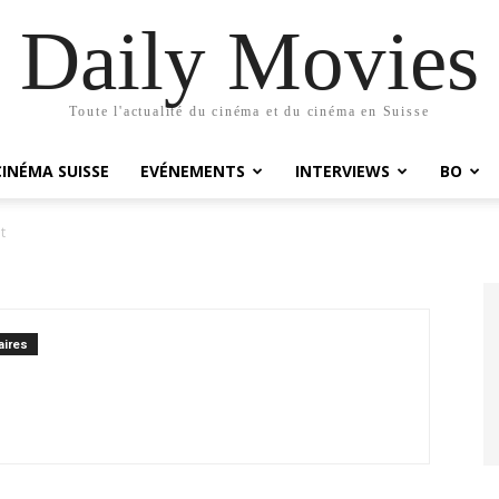
Daily Movies
Toute l'actualité du cinéma et du cinéma en Suisse
CINÉMA SUISSE
EVÉNEMENTS
INTERVIEWS
BO
t
ires