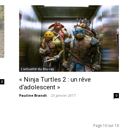
L'actualité du Blu-ray
« Ninja Turtles 2 : un rêve
0
d’adolescent »
Pauline Brandt
-
23 janvier 2017
0
Page 10 sur 10