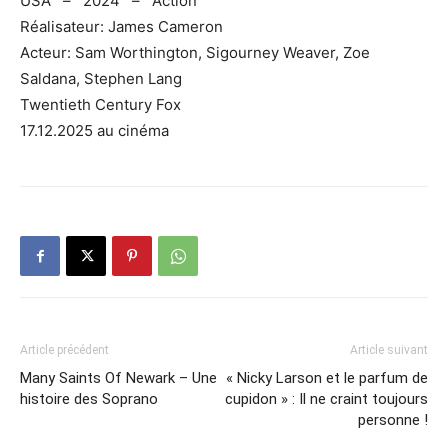
USA – 2024 – Action
Réalisateur: James Cameron
Acteur: Sam Worthington, Sigourney Weaver, Zoe
Saldana, Stephen Lang
Twentieth Century Fox
17.12.2025 au cinéma
Article précédent
Article suivant
Many Saints Of Newark – Une
« Nicky Larson et le parfum de
histoire des Soprano
cupidon » : Il ne craint toujours
personne !