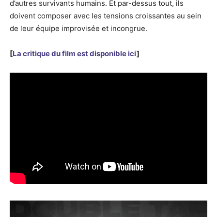
d’autres survivants humains. Et par-dessus tout, ils
doivent composer avec les tensions croissantes au sein
de leur équipe improvisée et incongrue.
[
La critique du film est disponible ici
]