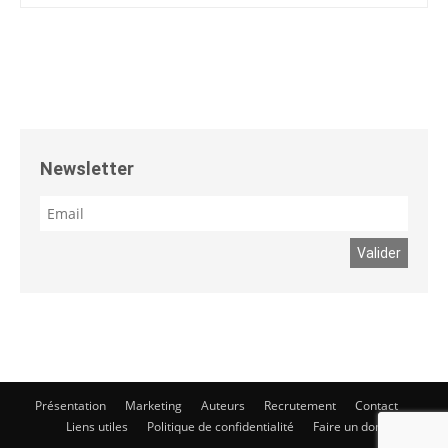
Newsletter
Présentation
Marketing
Auteurs
Recrutement
Contact
Liens utiles
Politique de confidentialité
Faire un don