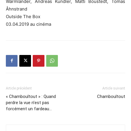
Wärmländer, Andreas Kundler, Matti Boustedt, Tomas
Åhnstrand
Outside The Box
03.04.2019 au cinéma
Article précédent
Article suivant
« Chamboultout » : Quand
Chamboultout
perdre la vue n’est pas
forcément un fardeau…