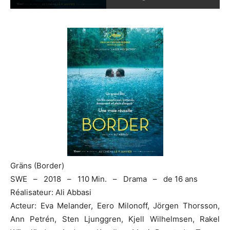
Gräns (Border)
SWE – 2018 – 110 Min. – Drama – de 16 ans
Réalisateur: Ali Abbasi
Acteur: Eva Melander, Eero Milonoff, Jörgen Thorsson,
Ann Petrén, Sten Ljunggren, Kjell Wilhelmsen, Rakel