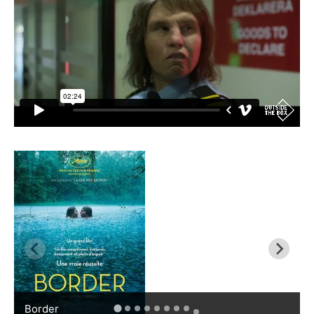
Border