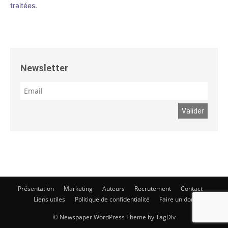
traitées
.
Newsletter
Présentation
Marketing
Auteurs
Recrutement
Contact
Liens utiles
Politique de confidentialité
Faire un don
© Newspaper WordPress Theme by TagDiv