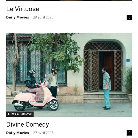
Le Virtuose
Daily Movies
-
28 avril 2026
0
Films à l'affiche
Divine Comedy
Daily Movies
-
27 avril 2026
0