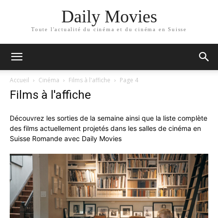
Daily Movies
Toute l'actualité du cinéma et du cinéma en Suisse
Accueil
Cinéma
Films à l'affiche
Page 4
Films à l'affiche
Découvrez les sorties de la semaine ainsi que la liste complète
des films actuellement projetés dans les salles de cinéma en
Suisse Romande avec Daily Movies