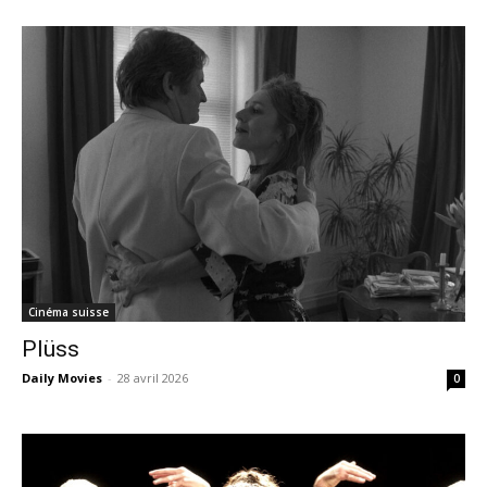
Cinéma suisse
Plüss
Daily Movies
-
28 avril 2026
0