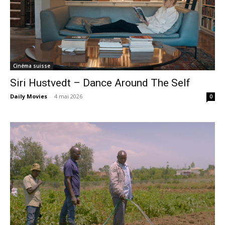
Cinéma suisse
Siri Hustvedt – Dance Around The Self
Daily Movies
-
4 mai 2026
0