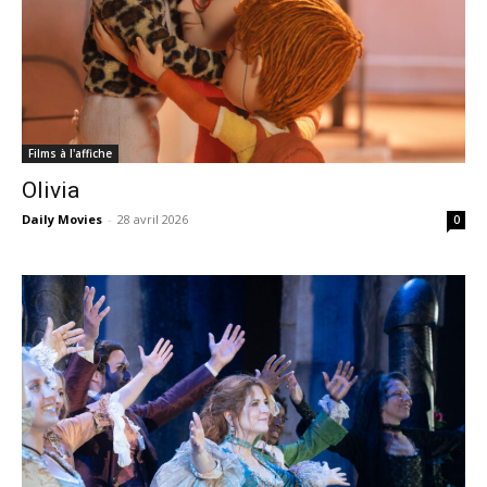
Films à l'affiche
Olivia
Daily Movies
-
28 avril 2026
0