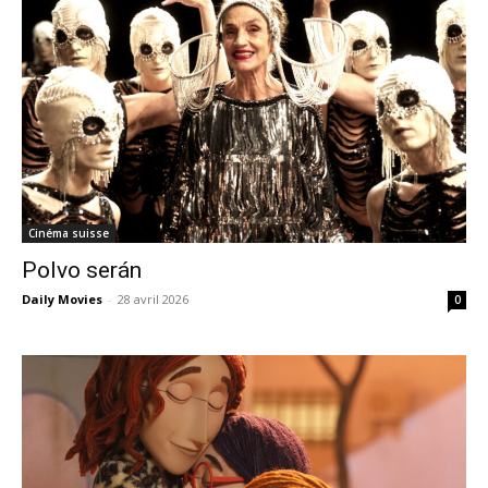
Cinéma suisse
Polvo serán
Daily Movies
-
28 avril 2026
0