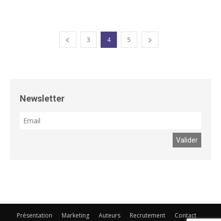
3
4
5
Newsletter
Présentation
Marketing
Auteurs
Recrutement
Contact