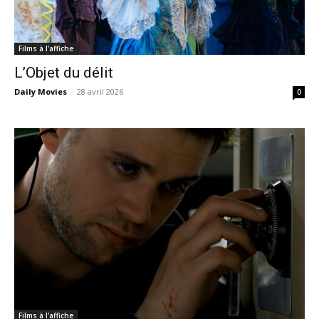
Films à l'affiche
L’Objet du délit
Daily Movies
-
28 avril 2026
0
Films à l'affiche