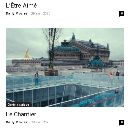
L’Être Aimé
Daily Movies
-
29 avril 2026
0
Cinéma suisse
Le Chantier
Daily Movies
-
28 avril 2026
0