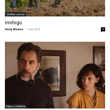
Cinéma suisse
Imihigo
Daily Movies
-
1 mai 2026
0
Films à l'affiche