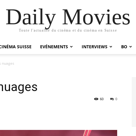
Daily Movies
Toute l'actualité du cinéma et du cinéma en Suisse
CINÉMA SUISSE
EVÉNEMENTS
INTERVIEWS
BO
es nuages
 nuages
60
0