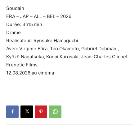
Soudain
FRA – JAP – ALL – BEL – 2026
Durée: 3h15 min
Drame
Réalisateur: Ryūsuke Hamaguchi
Avec: Virginie Efira, Tao Okamoto, Gabriel Dahmani,
Kyôzô Nagatsuka, Kodai Kurosaki, Jean-Charles Clichet
Frenetic Films
12.08.2026 au cinéma