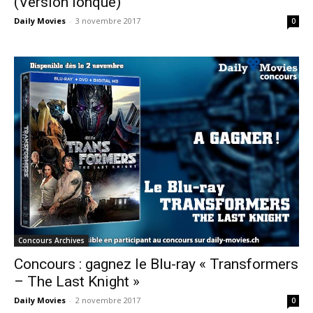
(Version lonque)
Daily Movies
-
3 novembre 2017
0
Concours Archives
Concours : gagnez le Blu-ray « Transformers
– The Last Knight »
Daily Movies
-
2 novembre 2017
0