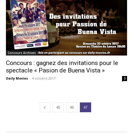
Concours Archives
Concours : gagnez des invitations pour le
spectacle « Pasion de Buena Vista »
Daily Movies
-
4 octobre 2017
0
45
46
47