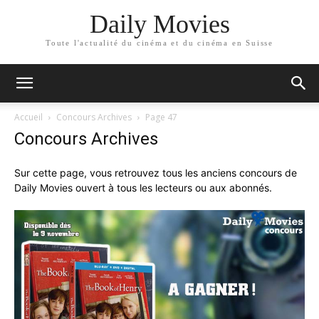
Daily Movies
Toute l'actualité du cinéma et du cinéma en Suisse
Accueil
Concours Archives
Page 47
Concours Archives
Sur cette page, vous retrouvez tous les anciens concours de
Daily Movies ouvert à tous les lecteurs ou aux abonnés.