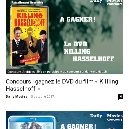
Concours Archives
Concours : gagnez le DVD du film « Killling
Hasselhoff »
Daily Movies
-
5 octobre 2017
0