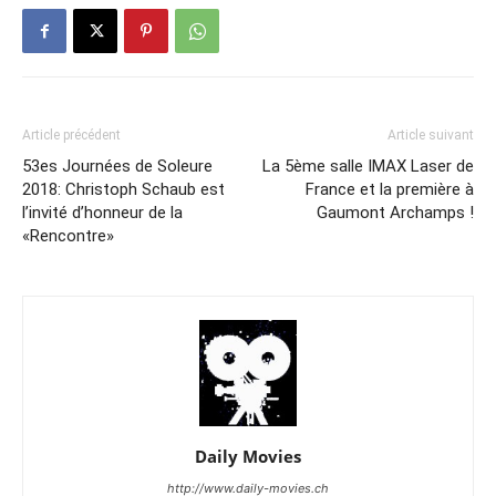
Article précédent
Article suivant
53es Journées de Soleure
La 5ème salle IMAX Laser de
2018: Christoph Schaub est
France et la première à
l’invité d’honneur de la
Gaumont Archamps !
«Rencontre»
Daily Movies
http://www.daily-movies.ch