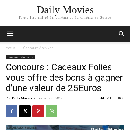
Daily Movies
Toute l'actualité du cinéma et du cinéma en Suisse
Accueil
Concours Archives
Concours Archives
Concours : Cadeaux Folies
vous offre des bons à gagner
d’une valeur de 25Euros
Par
Daily Movies
-
3 novembre 2017
511
0