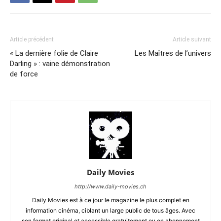
Article précédent
Article suivant
« La dernière folie de Claire
Les Maîtres de l’univers
Darling » : vaine démonstration
de force
Daily Movies
http://www.daily-movies.ch
Daily Movies est à ce jour le magazine le plus complet en
information cinéma, ciblant un large public de tous âges. Avec
son format original et accessible gratuitement ou en abonnement