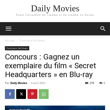
Daily Movies
Toute l'actualité du cinéma et du cinéma en Suisse
Accueil
Concours Archives
Concours Archives
Concours : Gagnez un
exemplaire du film « Secret
Headquarters » en Blu-ray
Par
Daily Movies
-
4 avril 2023
279
0