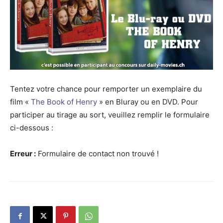
Tentez votre chance pour remporter un exemplaire du
film «
The Book of Henry
» en Bluray ou en DVD. Pour
participer au tirage au sort, veuillez remplir le formulaire
ci-dessous :
Erreur :
Formulaire de contact non trouvé !