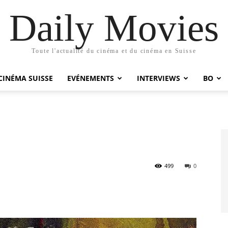
Daily Movies
Toute l'actualité du cinéma et du cinéma en Suisse
CINÉMA SUISSE
EVÉNEMENTS
INTERVIEWS
BO
499
0