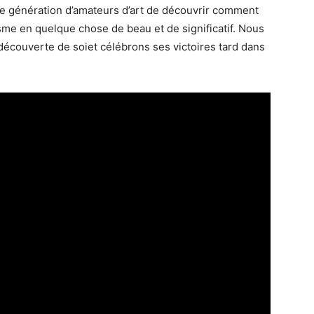
lle génération d’amateurs d’art de découvrir comment
sme en quelque chose de beau et de significatif. Nous
couverte de soiet célébrons ses victoires tard dans