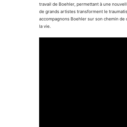
travail de Boehler, permettant à une nouve
de grands artistes transforment le traumati
accompagnons Boehler sur son chemin de dé
la vie.