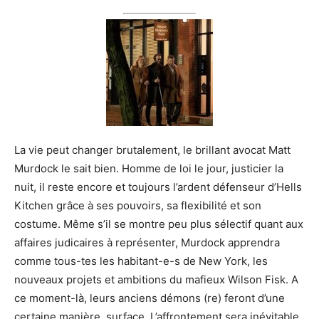
La vie peut changer brutalement, le brillant avocat Matt
Murdock le sait bien. Homme de loi le jour, justicier la
nuit, il reste encore et toujours l’ardent défenseur d’Hells
Kitchen grâce à ses pouvoirs, sa flexibilité et son
costume. Même s’il se montre peu plus sélectif quant aux
affaires judicaires à représenter, Murdock apprendra
comme tous-tes les habitant-e-s de New York, les
nouveaux projets et ambitions du mafieux Wilson Fisk. A
ce moment-là, leurs anciens démons (re) feront d’une
certaine manière, surface. L’affrontement sera inévitable,