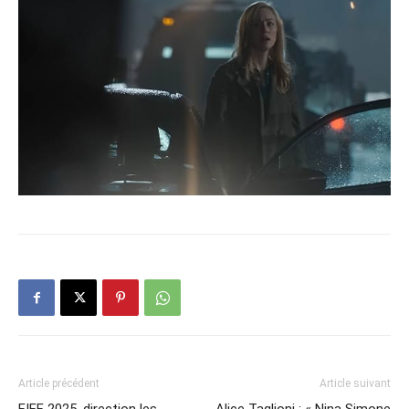
Article précédent
Article suivant
FIFF 2025, direction les
Alice Taglioni : « Nina Simone