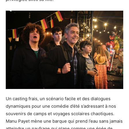
Un casting frais, un scénario facile et des dialogues
dynamiques pour une comédie d’été s’adressant à nos
souvenirs de camps et voyages scolaires chaotiques.
Manu Payet mène une barque qui prend l’eau sans jamais
atteindre un naufrage qui plane comme une épée de