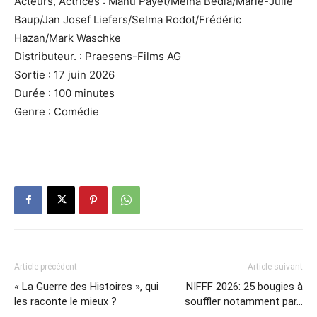
Acteurs, Actrices : Manu Payet/Melha Bedia/Marie-Julie
Baup/Jan Josef Liefers/Selma Rodot/Frédéric
Hazan/Mark Waschke
Distributeur. : Praesens-Films AG
Sortie : 17 juin 2026
Durée : 100 minutes
Genre : Comédie
Article précédent
Article suivant
« La Guerre des Histoires », qui
NIFFF 2026: 25 bougies à
les raconte le mieux ?
souffler notamment par…