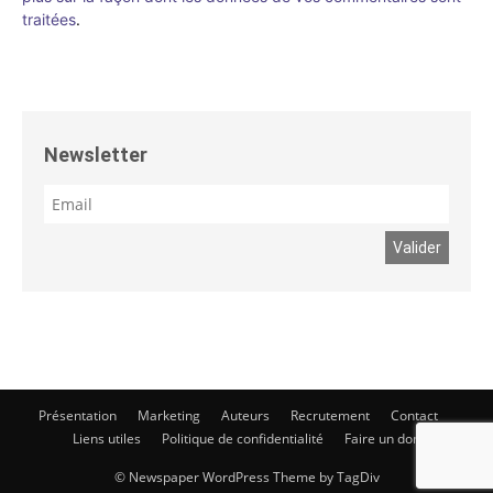
traitées
.
Newsletter
Présentation
Marketing
Auteurs
Recrutement
Contact
Liens utiles
Politique de confidentialité
Faire un don
© Newspaper WordPress Theme by TagDiv