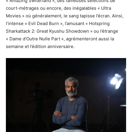
« Amazing Switerland », des fameuses sélections de
court-métrages ou encore, des inégalables « Ultra
Movies » où généralement, le sang tapisse l’écran. Ainsi,
l’intense « Evil Dead Burn », l’amusant « Hotspring
Sharkattack 2: Great Kyushu Showdown » ou l’étrange
« Dame d’Outre Nulle Part », agrémenteront aussi la
semaine et l’édition anniversaire.