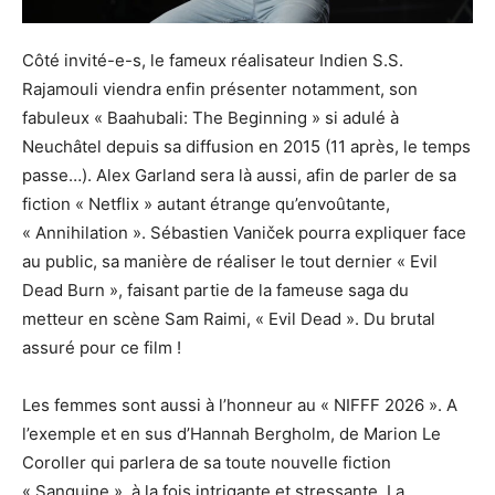
Côté invité-e-s, le fameux réalisateur Indien S.S.
Rajamouli viendra enfin présenter notamment, son
fabuleux « Baahubali: The Beginning » si adulé à
Neuchâtel depuis sa diffusion en 2015 (11 après, le temps
passe…). Alex Garland sera là aussi, afin de parler de sa
fiction « Netflix » autant étrange qu’envoûtante,
« Annihilation ». Sébastien Vaniček pourra expliquer face
au public, sa manière de réaliser le tout dernier « Evil
Dead Burn », faisant partie de la fameuse saga du
metteur en scène Sam Raimi, « Evil Dead ». Du brutal
assuré pour ce film !
Les femmes sont aussi à l’honneur au « NIFFF 2026 ». A
l’exemple et en sus d’Hannah Bergholm, de Marion Le
Coroller qui parlera de sa toute nouvelle fiction
« Sanguine », à la fois intrigante et stressante. La