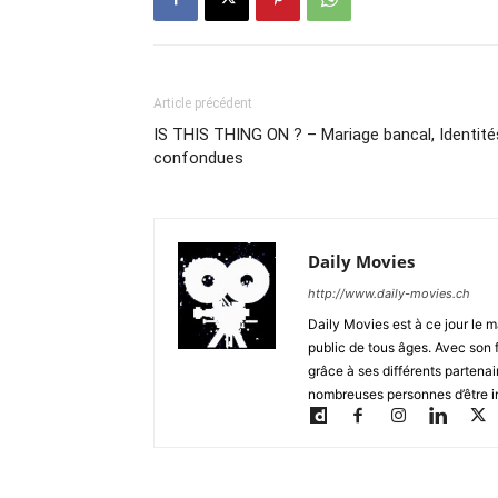
Article précédent
IS THIS THING ON ? – Mariage bancal, Identité
confondues
Daily Movies
http://www.daily-movies.ch
Daily Movies est à ce jour le 
public de tous âges. Avec son 
grâce à ses différents partenai
nombreuses personnes d’être i