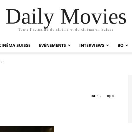
Daily Movies
Toute l'actualité du cinéma et du cinéma en Suisse
CINÉMA SUISSE
EVÉNEMENTS
INTERVIEWS
BO
ger
15
0