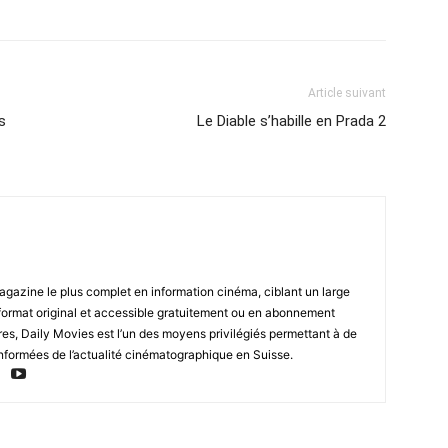
Article suivant
s
Le Diable s’habille en Prada 2
magazine le plus complet en information cinéma, ciblant un large
format original et accessible gratuitement ou en abonnement
res, Daily Movies est l’un des moyens privilégiés permettant à de
nformées de l’actualité cinématographique en Suisse.