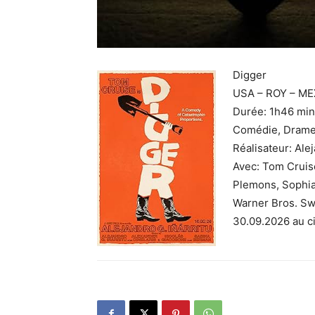
Digger
USA – ROY – ME
Durée: 1h46 min
Comédie, Dram
Réalisateur: Alej
Avec: Tom Cruis
Plemons, Sophia
Warner Bros. Sw
30.09.2026 au 