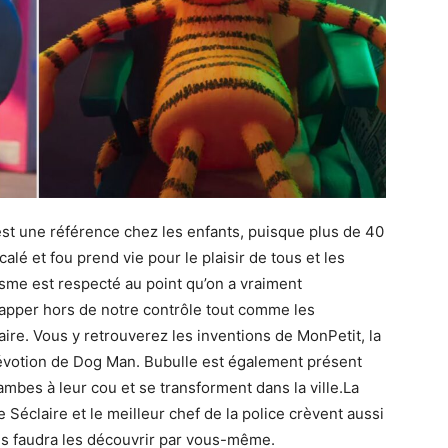
t une référence chez les enfants, puisque plus de 40
calé et fou prend vie pour le plaisir de tous et les
sme est respecté au point qu’on a vraiment
échapper hors de notre contrôle tout comme les
faire. Vous y retrouverez les inventions de MonPetit, la
 dévotion de Dog Man. Bubulle est également présent
ambes à leur cou et se transforment dans la ville.La
 Séclaire et le meilleur chef de la police crèvent aussi
vous faudra les découvrir par vous-même.