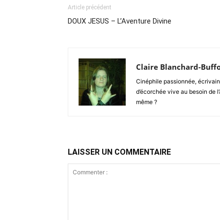
Article précédent
DOUX JESUS – L’Aventure Divine
Claire Blanchard-Buff
Cinéphile passionnée, écrivain
d’écorchée vive au besoin de l’a
même ?
LAISSER UN COMMENTAIRE