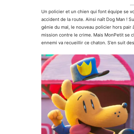
Un policier et un chien qui font équipe se vo
accident de la route. Ainsi naît Dog Man ! S
génie du mal, le nouveau policier hors pair 
mission contre le crime. Mais MonPetit se c
ennemi va recueillir ce chaton. S’en suit d