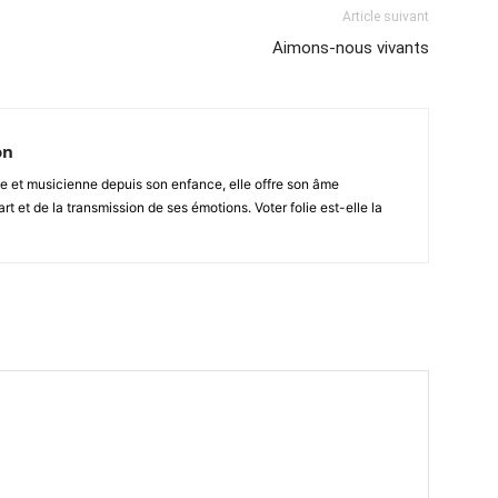
Article suivant
Aimons-nous vivants
on
e et musicienne depuis son enfance, elle offre son âme
rt et de la transmission de ses émotions. Voter folie est-elle la