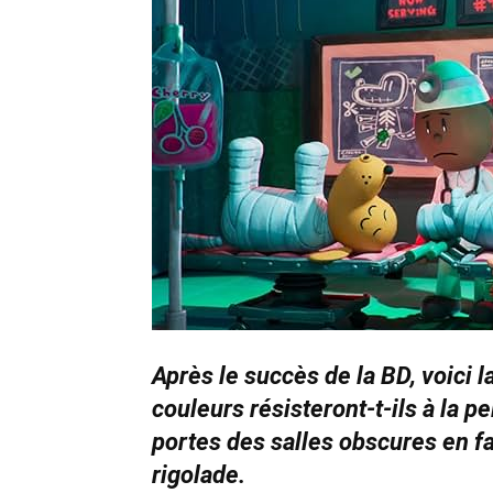
Après le succès de la BD, voici l
couleurs résisteront-t-ils à la pe
portes des salles obscures en f
rigolade.