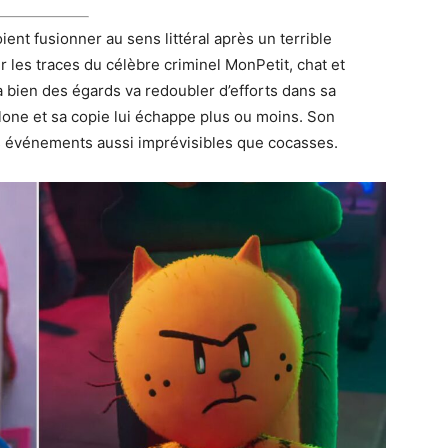
ient fusionner au sens littéral après un terrible
ur les traces du célèbre criminel MonPetit, chat et
à bien des égards va redoubler d’efforts dans sa
lone et sa copie lui échappe plus ou moins. Son
es événements aussi imprévisibles que cocasses.