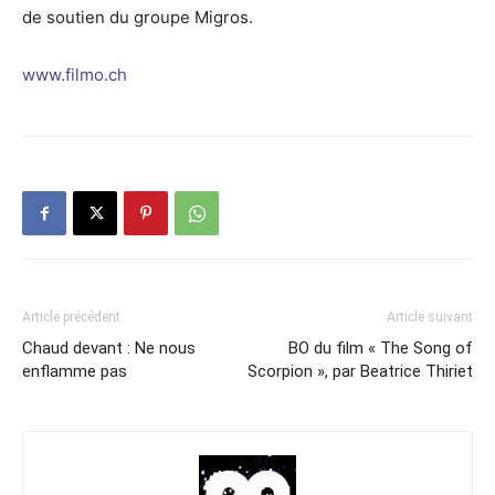
de soutien du groupe Migros.
www.filmo.ch
Article précédent
Article suivant
Chaud devant : Ne nous
BO du film « The Song of
enflamme pas
Scorpion », par Beatrice Thiriet