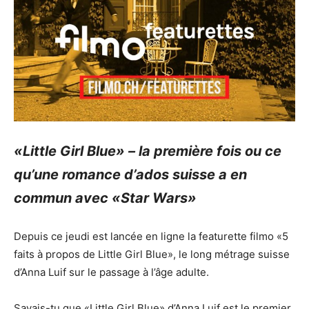
«Little Girl Blue» – la première fois ou ce
qu’une romance d’ados suisse a en
commun avec «Star Wars»
Depuis ce jeudi est lancée en ligne la featurette filmo «5
faits à propos de Little Girl Blue», le long métrage suisse
d’Anna Luif sur le passage à l’âge adulte.
Savais-tu que «Little Girl Blue» d’Anna Luif est le premier