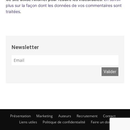
plus sur la façon dont les données de vos commentaires sont
traitées
.
Newsletter
Présentation
Marketing
Auteurs
Recrutement
Contact
Liens utiles
Politique de confidentialité
Faire un don