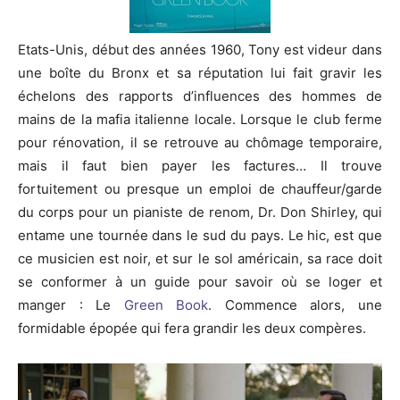
Etats-Unis, début des années 1960, Tony est videur dans
une boîte du Bronx et sa réputation lui fait gravir les
échelons des rapports d’influences des hommes de
mains
de la mafia italienne locale.
Lorsque le club ferme
pour rénovation, il se retrouve au chômage temporaire,
mais il faut bien payer les factures…
Il trouve
fortuitement ou presque un emploi de chauffeur/garde
du corps pour un pianiste de renom, Dr. Don Shirley, qui
entame une tournée dans le sud du pays.
Le hic, est que
ce musicien est noir, et sur le sol américain, sa race doit
se conformer à un guide pour savoir où se loger et
manger :
Le
Green Book
.
Commence alors, une
formidable épopée qui fera grandir les deux compères.