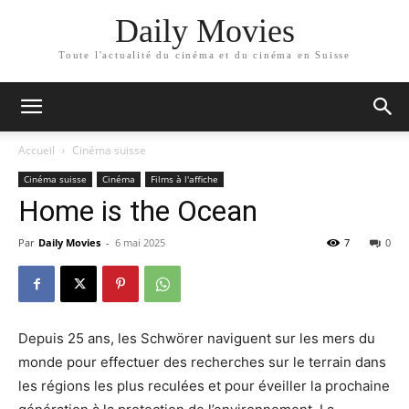
Daily Movies
Toute l'actualité du cinéma et du cinéma en Suisse
Accueil
Cinéma suisse
Cinéma suisse
Cinéma
Films à l'affiche
Home is the Ocean
Par
Daily Movies
-
6 mai 2025
7
0
Depuis 25 ans, les Schwörer naviguent sur les mers du
monde pour effectuer des recherches sur le terrain dans
les régions les plus reculées et pour éveiller la prochaine