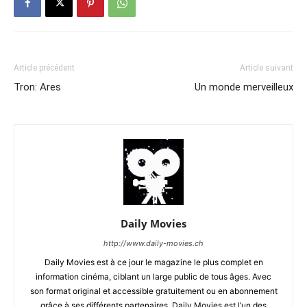
Article précédent
Article suivant
Tron: Ares
Un monde merveilleux
Daily Movies
http://www.daily-movies.ch
Daily Movies est à ce jour le magazine le plus complet en
information cinéma, ciblant un large public de tous âges. Avec
son format original et accessible gratuitement ou en abonnement
grâce à ses différents partenaires, Daily Movies est l’un des