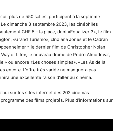
oit plus de 550 salles, participent à la septième
». Le dimanche 3 septembre 2023, les cinéphiles
seulement CHF 5.– la place, dont «Equalizer 3», le film
gton, «Grand Turismo», «Indiana Jones et le Cadran
Oppenheimer » le dernier film de Christopher Nolan
 Way of Life», le nouveau drame de Pedro Almodovar,
ie » ou encore «Les choses simples», «Les As de la
tres encore. L’offre très variée ne manquera pas
rnira une excellente raison d’aller au cinéma.
d’hui sur les sites internet des 202 cinémas
 programme des films projetés. Plus d’informations sur