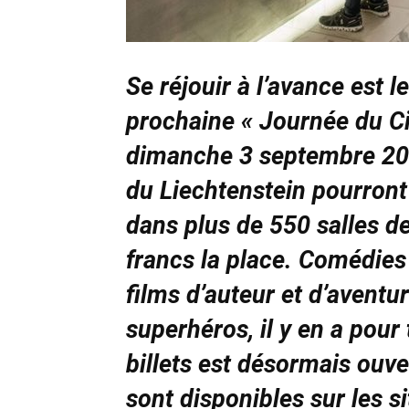
Se réjouir à l’avance est l
prochaine « Journée du Ci
dimanche 3 septembre 202
du Liechtenstein pourront 
dans plus de 550 salles 
francs la place. Comédies
films d’auteur et d’aventu
superhéros, il y en a pour
billets est désormais ouve
sont disponibles sur les s