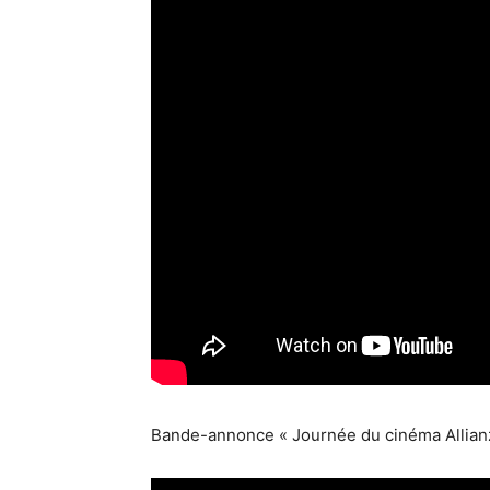
Bande-annonce « Journée du cinéma Allianz