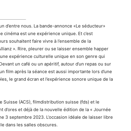
un d’entre nous. La bande-annonce «Le séducteur»
e cinéma est une expérience unique. Et c’est
urs souhaitent faire vivre à l’ensemble de la
llianz ». Rire, pleurer ou se laisser ensemble happer
une expérience culturelle unique en son genre qui
vant un café ou un apéritif, autour d’un repas ou sur
n film après la séance est aussi importante lors d’une
les, le grand écran et l’expérience sonore unique de la
Suisse (ACS), filmdistribution suisse (fds) et le
nt d’ores et déjà de la nouvelle édition de la « Journée
he 3 septembre 2023. L’occasion idéale de laisser libre
le dans les salles obscures.