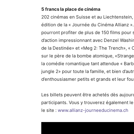
5 francs la place de cinéma
202 cinémas en Suisse et au Liechtenstein, s
édition de la « Journée du Cinéma Allianz 
pourront profiter de plus de 150 films pour 
d’action impressionnant avec Denzel Washin
de la Destinée» et «Meg 2: The Trench», « 
sur le père de la bombe atomique, «Strange
la comédie romantique tant attendue « Barb
jungle 2» pour toute la famille, et bien d’au
d’enthousiasmer petits et grands et leur fou
Les billets peuvent être achetés dès aujour
participants. Vous y trouverez également le
le site :
www.allianz-journeeducinema.ch