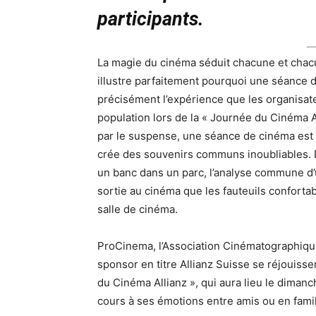
participants.
La magie du cinéma séduit chacune et chac
illustre parfaitement pourquoi une séance d
précisément l’expérience que les organisate
population lors de la « Journée du Cinéma A
par le suspense, une séance de cinéma est 
crée des souvenirs communs inoubliables. De
un banc dans un parc, l’analyse commune d’u
sortie au cinéma que les fauteuils confortab
salle de cinéma.
ProCinema, l’Association Cinématographique 
sponsor en titre Allianz Suisse se réjouisse
du Cinéma Allianz », qui aura lieu le dimanc
cours à ses émotions entre amis ou en famil