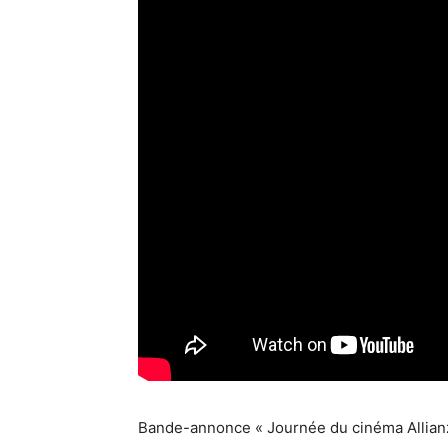
Bande-annonce « Journée du cinéma Allianz