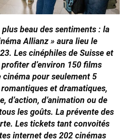
e plus beau des sentiments : la
néma Allianz » aura lieu le
3. Les cinéphiles de Suisse et
profiter d’environ 150 films
de cinéma pour seulement 5
 romantiques et dramatiques,
re, d’action, d’animation ou de
 tous les goûts. La prévente des
rte. Les tickets tant convoités
ites internet des 202 cinémas