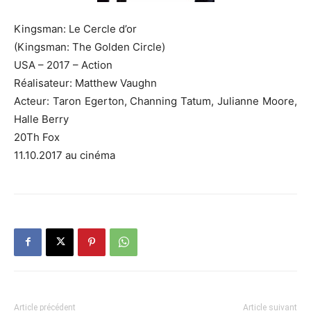
Kingsman:
Le
Cercle d’or
(Kingsman: The Golden Circle)
USA – 2017 – Action
Réalisateur: Matthew Vaughn
Acteur: Taron Egerton, Channing Tatum, Julianne Moore,
Halle Berry
20Th Fox
11.10.2017 au cinéma
Article précédent
Article suivant