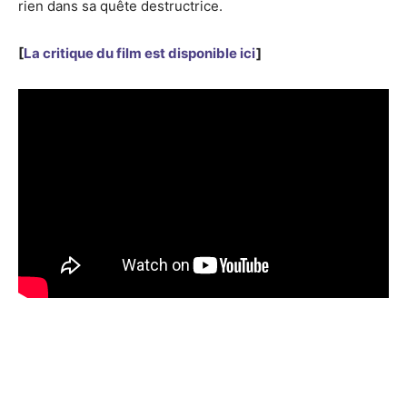
rien dans sa quête destructrice.
[
La critique du film est disponible ici
]