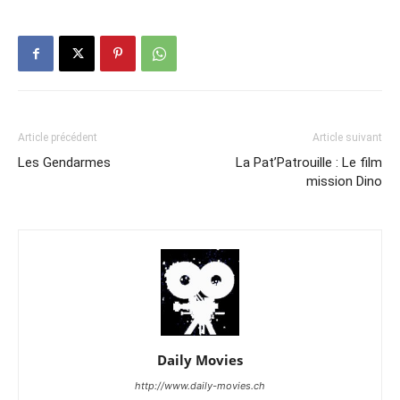
Article précédent
Article suivant
Les Gendarmes
La Pat’Patrouille : Le film
mission Dino
Daily Movies
http://www.daily-movies.ch