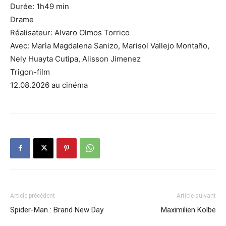
Durée: 1h49 min
Drame
Réalisateur: Alvaro Olmos Torrico
Avec: Marìa Magdalena Sanizo, Marisol Vallejo Montaño,
Nely Huayta Cutipa, Alisson Jimenez
Trigon-film
12.08.2026 au cinéma
Article précédent
Article suivant
Spider-Man : Brand New Day
Maximilien Kolbe