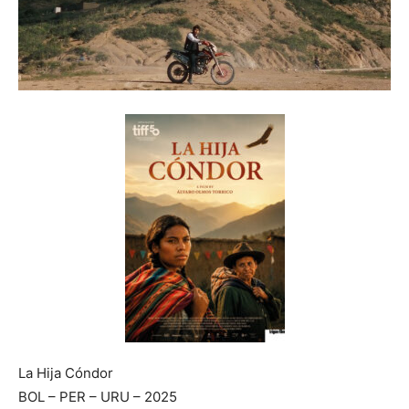
La Hija Cóndor
BOL – PER – URU – 2025