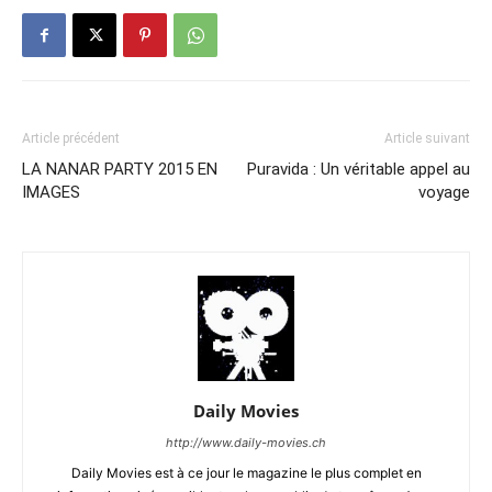
Article précédent
Article suivant
LA NANAR PARTY 2015 EN
Puravida : Un véritable appel au
IMAGES
voyage
Daily Movies
http://www.daily-movies.ch
Daily Movies est à ce jour le magazine le plus complet en