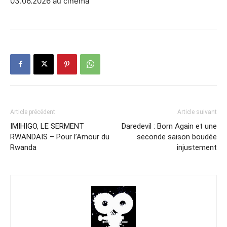
03.06.2026 au cinéma
Article précédent
Article suivant
IMIHIGO, LE SERMENT
Daredevil : Born Again et une
RWANDAIS – Pour l’Amour du
seconde saison boudée
Rwanda
injustement