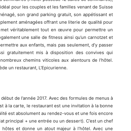
e idéal pour les couples et les familles venant de Suisse
aménagé, son grand parking gratuit, son appétissant et
plement aménagées offrant une literie de qualité pour
n met véritablement tout en œuvre pour permettre un
également une salle de fitness ainsi qu’un carnotzet et
permettre aux enfants, mais pas seulement, d’y passer
i gratuitement mis à disposition des convives qui
 nombreux chemins viticoles aux alentours de l’hôtel.
ède un restaurant, L’Epicurienne.
 début de l’année 2017. Avec des formules de menus à
t à la carte, le restaurant est une invitation à la bonne
alité est absolument au rendez-vous et une fois encore
at principal + une entrée ou un dessert). C’est un chef
s hôtes et donne un atout majeur à l’hôtel. Avec une