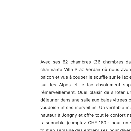
Avec ses 62 chambres (36 chambres dan
charmante Villa Praz Verdan où nous avo
balcon et vue à couper le souffle sur le lac
sur les Alpes et le lac absolument sup
l’émerveillement. Quel plaisir de siroter 
déjeuner dans une salle aux baies vitrées o
vaudoise et ses merveilles. Un véritable m
hauteur à Jongny et offre tout le confort 
raisonnable (comptez CHF 180.- pour une 
tout en semaine des entreprises pour divers