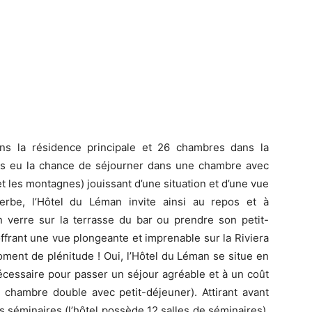
s la résidence principale et 26 chambres dans la
ns eu la chance de séjourner dans une chambre avec
 et les montagnes) jouissant d’une situation et d’une vue
erbe, l’Hôtel du Léman invite ainsi au repos et à
un verre sur la terrasse du bar ou prendre son petit-
ffrant une vue plongeante et imprenable sur la Riviera
oment de plénitude ! Oui, l’Hôtel du Léman se situe en
nécessaire pour passer un séjour agréable et à un coût
chambre double avec petit-déjeuner). Attirant avant
 séminaires (l’hôtel possède 12 salles de séminaires),