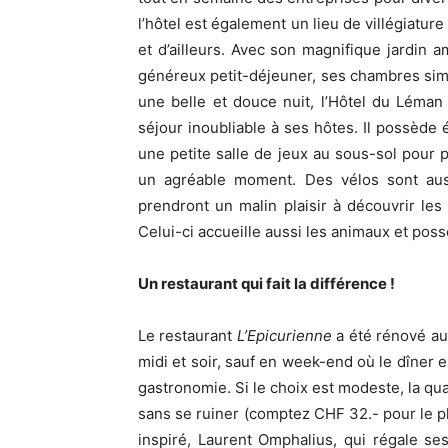
l’hôtel est également un lieu de villégiatur
et d’ailleurs. Avec son magnifique jardin 
généreux petit-déjeuner, ses chambres sim
une belle et douce nuit, l’Hôtel du Léma
séjour inoubliable à ses hôtes. Il possède 
une petite salle de jeux au sous-sol pour 
un agréable moment. Des vélos sont auss
prendront un malin plaisir à découvrir les
Celui-ci accueille aussi les animaux et poss
Un restaurant qui fait la différence !
Le restaurant
L’Epicurienne
a été rénové au
midi et soir, sauf en week-end où le dîner es
gastronomie. Si le choix est modeste, la qu
sans se ruiner (comptez CHF 32.- pour le pl
inspiré, Laurent Omphalius, qui régale se