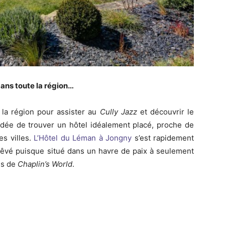
ans toute la région…
la région pour assister au
Cully Jazz
et découvrir le
idée de trouver un hôtel idéalement placé, proche de
es villes.
L’Hôtel du Léman à Jongny
s’est rapidement
vé puisque situé dans un havre de paix à seulement
es de
Chaplin’s World
.