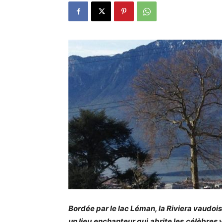
Bordée par le lac Léman, la Riviera vaudois
un lieu enchanteur qui abrite les célèbres 