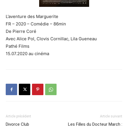
L’aventure des Marguerite
FR – 2020 – Comédie – 86min
De Pierre Coré
Avec Alice Pol, Clovis Cornillac, Lila Gueneau
Pathé Films
15.07.2020 au cinéma
Article précédent
Article suivant
Divorce Club
Les Filles du Docteur March :