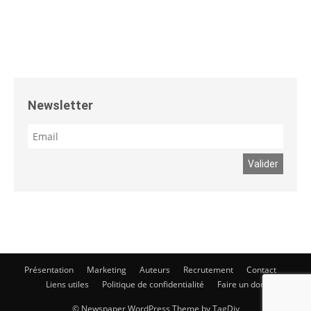
Newsletter
Présentation
Marketing
Auteurs
Recrutement
Contact
Liens utiles
Politique de confidentialité
Faire un don
© Newspaper WordPress Theme by TagDiv