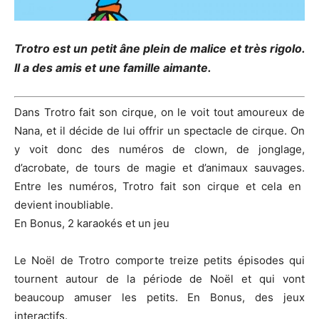
Trotro
est un petit âne plein de malice et très rigolo.
Il a des amis et une famille aimante.
Dans
Trotro
fait
son
cirque, on le voit tout amoureux de
Nana, et il décide de lui offrir un spectacle de cirque.
On
y voit donc des numéros de clown, de jonglage,
d’acrobate, de tours de magie et d’animaux sauvages.
Entre les numéros,
Trotro
fait son cirque et cela en
devient inoubliable.
En Bonus, 2 karaokés et un jeu
Le Noël de
Trotro
comporte treize petits épisodes qui
tournent autour de la période de Noël et qui vont
beaucoup amuser les petits.
En Bonus, des jeux
interactifs.