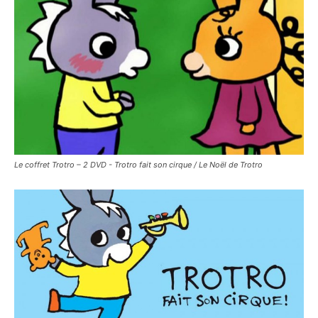
Le coffret Trotro – 2 DVD - Trotro fait son cirque / Le Noël de Trotro