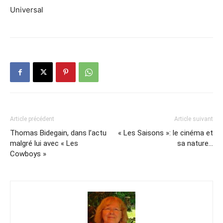
Universal
Article précédent
Article suivant
Thomas Bidegain, dans l’actu
« Les Saisons »: le cinéma et
malgré lui avec « Les
sa nature…
Cowboys »