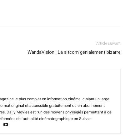
Article suivant
WandaVision : La sitcom génialement bizarre
magazine le plus complet en information cinéma, ciblant un large
format original et accessible gratuitement ou en abonnement
res, Daily Movies est l’un des moyens privilégiés permettant à de
nformées de l’actualité cinématographique en Suisse.