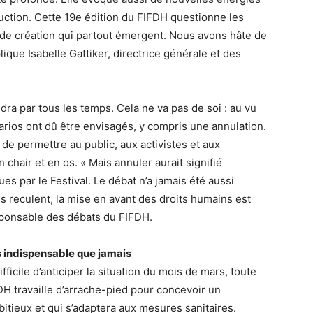
ruction. Cette 19e édition du FIFDH questionne les
 de création qui partout émergent. Nous avons hâte de
lique Isabelle Gattiker, directrice générale et des
ndra par tous les temps. Cela ne va pas de soi : au vu
narios ont dû être envisagés, y compris une annulation.
 de permettre au public, aux activistes et aux
 chair et en os. « Mais annuler aurait signifié
s par le Festival. Le débat n’a jamais été aussi
les reculent, la mise en avant des droits humains est
sponsable des débats du FIFDH.
s indispensable que jamais
difficile d’anticiper la situation du mois de mars, toute
DH travaille d’arrache-pied pour concevoir un
tieux et qui s’adaptera aux mesures sanitaires.