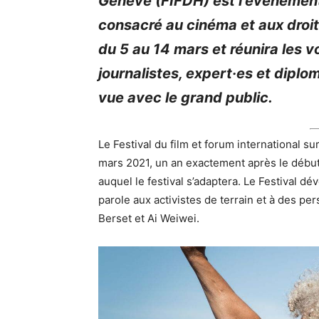
Genève (FIFDH) est l’événement 
consacré au cinéma et aux droit
du 5 au 14 mars et réunira les vo
journalistes, expert·es et diplo
vue avec le grand public.
Le Festival du film et forum international s
mars 2021, un an exactement après le début 
auquel le festival s’adaptera. Le Festival dé
parole aux activistes de terrain et à des pe
Berset et Ai Weiwei.