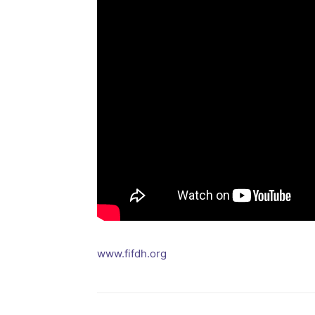
www.fifdh.org