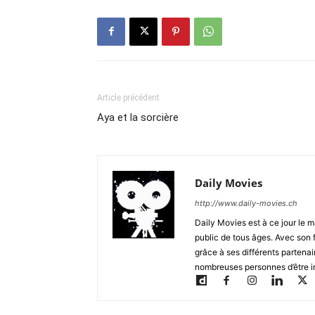
Article précédent
Aya et la sorcière
Daily Movies
http://www.daily-movies.ch
Daily Movies est à ce jour le 
public de tous âges. Avec son 
grâce à ses différents partenai
nombreuses personnes d’être i