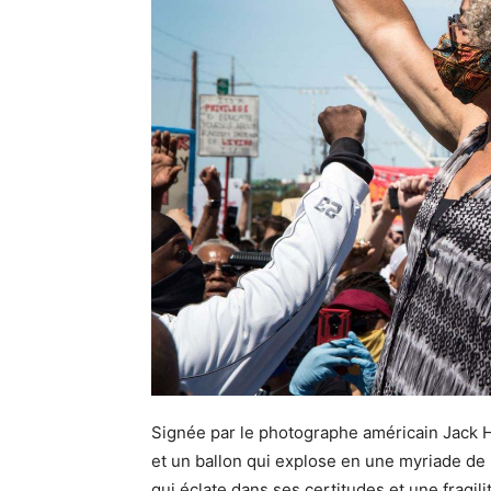
Signée par le photographe américain Jack Ho
et un ballon qui explose en une myriade de
qui éclate dans ses certitudes et une fragil