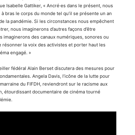
e Isabelle Gattiker, « Ancré·es dans le présent, nous
à bras le corps du monde tel qu’il se présente un an
 de la pandémie. Si les circonstances nous empêchent
rer, nous imaginerons d’autres façons d’être
s imaginerons des canaux numériques, sonores ou
e résonner la voix des activistes et porter haut les
néma engagé. »
seiller fédéral Alain Berset discutera des mesures pour
ondamentales. Angela Davis, l’icône de la lutte pour
a marraine du FIFDH, reviendront sur le racisme aux
on, étourdissant documentaire de cinéma tourné
démie.