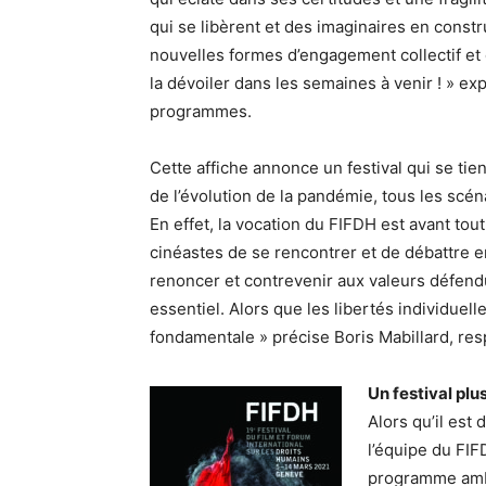
qui se libèrent et des imaginaires en const
nouvelles formes d’engagement collectif et
la dévoiler dans les semaines à venir ! » exp
programmes.
Cette affiche annonce un festival qui se tie
de l’évolution de la pandémie, tous les scé
En effet, la vocation du FIFDH est avant tout
cinéastes de se rencontrer et de débattre en
renoncer et contrevenir aux valeurs défendue
essentiel. Alors que les libertés individuel
fondamentale » précise Boris Mabillard, re
Un festival plu
Alors qu’il est 
l’équipe du FIF
programme ambi