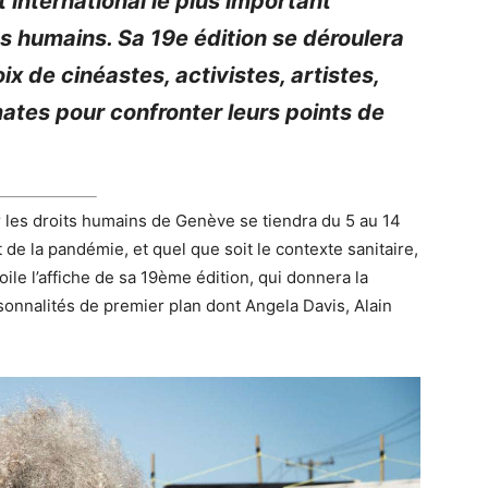
international le plus important
s humains. Sa 19e édition se déroulera
ix de cinéastes, activistes, artistes,
mates pour confronter leurs points de
ur les droits humains de Genève se tiendra du 5 au 14
de la pandémie, et quel que soit le contexte sanitaire,
voile l’affiche de sa 19ème édition, qui donnera la
rsonnalités de premier plan dont Angela Davis, Alain