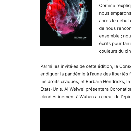
Comme l’expliqu
nous emparons 
après le début
de nous rencont
ensemble ; nou
écrits pour fair
couleurs du ci
Parmi les invité·es de cette édition, le Con
endiguer la pandémie à l’aune des libertés f
les droits civiques, et Barbara Hendricks, l
Etats-Unis. Ai Weiwei présentera Coronati
clandestinement à Wuhan au coeur de l’épi