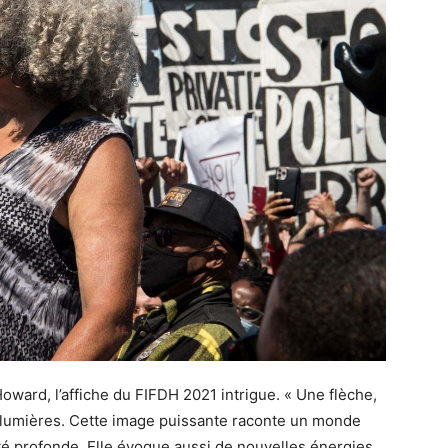
ward, l’affiche du FIFDH 2021 intrigue. « Une flèche,
 lumières. Cette image puissante raconte un monde
ité profonde. Elle évoque aussi de nouvelles énergies