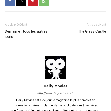
Article précédent
Article suivant
Demain et tous les autres
The Glass Castle
jours
Daily Movies
http://www.daily-movies.ch
Daily Movies est à ce jour le magazine le plus complet en
information cinéma, ciblant un large public de tous âges. Avec
son format original et accessible gratuitement ou en abonnement