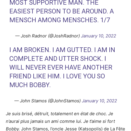
MOST SUPPORTIVE MAN. THE
EASIEST PERSON TO BE AROUND. A
MENSCH AMONG MENSCHES. 1/7
— Josh Radnor (@JoshRadnor)
January 10, 2022
I AM BROKEN. I AM GUTTED. I AM IN
COMPLETE AND UTTER SHOCK. I
WILL NEVER EVER HAVE ANOTHER
FRIEND LIKE HIM. I LOVE YOU SO
MUCH BOBBY.
— John Stamos (@JohnStamos)
January 10, 2022
Je suis brisé, détruit, totalement en état de choc. Je
n’aurai plus jamais un ami comme lui. Je t’aime si fort
Bobby.
John Stamos, l’oncle Jesse (Katsopolis) de La Fête