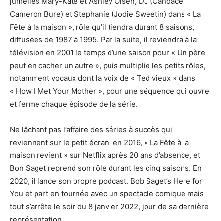
jumelles Mary-Kate et Ashley Olsen, DJ (Candace
Cameron Bure) et Stephanie (Jodie Sweetin) dans « La
Fête à la maison », rôle qu’il tiendra durant 8 saisons,
diffusées de 1987 à 1995. Par la suite, il reviendra à la
télévision en 2001 le temps d’une saison pour « Un père
peut en cacher un autre », puis multiplie les petits rôles,
notamment vocaux dont la voix de « Ted vieux » dans
« How I Met Your Mother », pour une séquence qui ouvre
et ferme chaque épisode de la série.
Ne lâchant pas l’affaire des séries à succès qui
reviennent sur le petit écran, en 2016, « La Fête à la
maison revient » sur Netflix après 20 ans d’absence, et
Bon Saget reprend son rôle durant les cinq saisons. En
2020, il lance son propre podcast, Bob Saget’s Here for
You et part en tournée avec un spectacle comique mais
tout s’arrête le soir du 8 janvier 2022, jour de sa dernière
représentation.