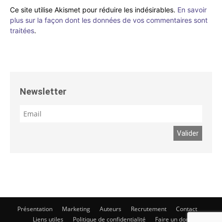
Ce site utilise Akismet pour réduire les indésirables.
En savoir
plus sur la façon dont les données de vos commentaires sont
traitées
.
Newsletter
Présentation
Marketing
Auteurs
Recrutement
Contact
Liens utiles
Politique de confidentialité
Faire un don