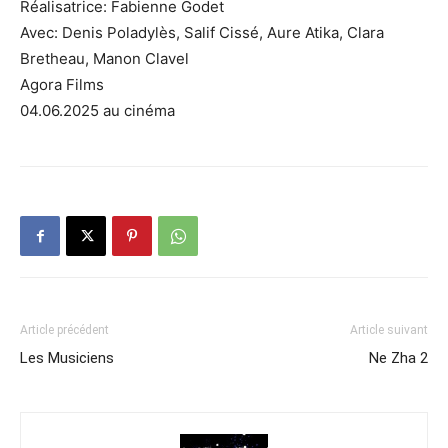
Réalisatrice: Fabienne Godet
Avec: Denis Poladylès, Salif Cissé, Aure Atika, Clara
Bretheau, Manon Clavel
Agora Films
04.06.2025 au cinéma
Article précédent
Article suivant
Les Musiciens
Ne Zha 2