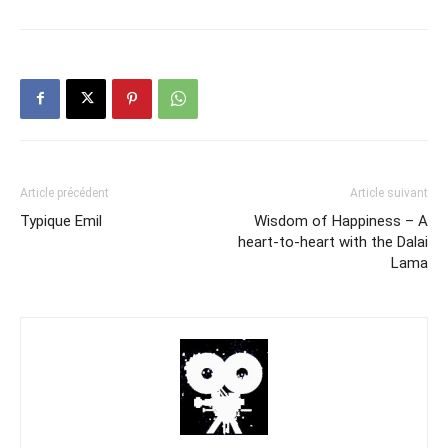
Article précédent
Article suivant
Typique Emil
Wisdom of Happiness – A
heart-to-heart with the Dalai
Lama